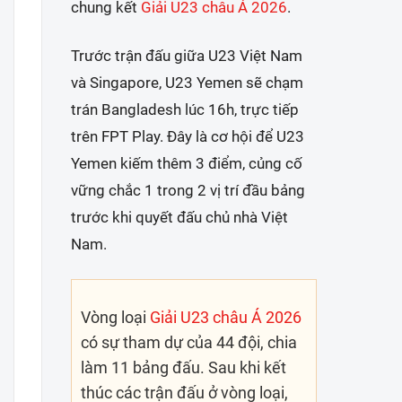
chung kết
Giải U23 châu Á 2026
.
Trước trận đấu giữa U23 Việt Nam
và Singapore, U23 Yemen sẽ chạm
trán Bangladesh lúc 16h, trực tiếp
trên FPT Play. Đây là cơ hội để U23
Yemen kiếm thêm 3 điểm, củng cố
vững chắc 1 trong 2 vị trí đầu bảng
trước khi quyết đấu chủ nhà Việt
Nam.
Vòng loại
Giải U23 châu Á 2026
có sự tham dự của 44 đội, chia
làm 11 bảng đấu. Sau khi kết
thúc các trận đấu ở vòng loại,