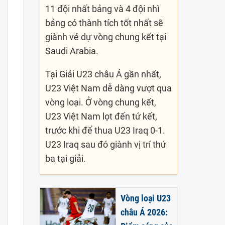
11 đội nhất bảng và 4 đội nhì
bảng có thành tích tốt nhất sẽ
giành vé dự vòng chung kết tại
Saudi Arabia.
Tại Giải U23 châu Á gần nhất,
U23 Việt Nam dễ dàng vượt qua
vòng loại. Ở vòng chung kết,
U23 Việt Nam lọt đến tứ kết,
trước khi để thua U23 Iraq 0-1.
U23 Iraq sau đó giành vị trí thứ
ba tại giải.
Vòng loại U23
châu Á 2026: