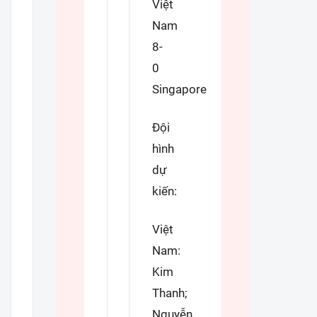
Việt
Nam
8-
0
Singapore
Đội
hình
dự
kiến:
Việt
Nam:
Kim
Thanh;
Nguyễn