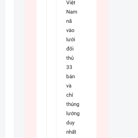
Việt
Nam
nã
vào
lưới
đối
thủ
33
bàn
và
chỉ
thủng
lướng
duy
nhất