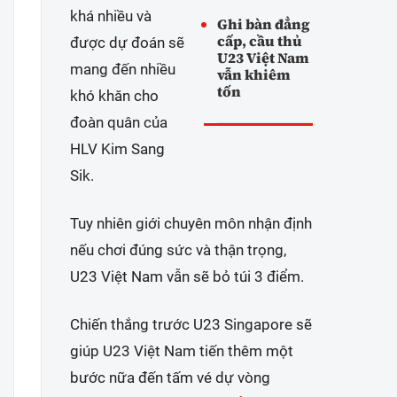
khá nhiều và
Ghi bàn đẳng
cấp, cầu thủ
được dự đoán sẽ
U23 Việt Nam
mang đến nhiều
vẫn khiêm
tốn
khó khăn cho
đoàn quân của
HLV Kim Sang
Sik.
Tuy nhiên giới chuyên môn nhận định
nếu chơi đúng sức và thận trọng,
U23 Việt Nam vẫn sẽ bỏ túi 3 điểm.
Chiến thắng trước U23 Singapore sẽ
giúp U23 Việt Nam tiến thêm một
bước nữa đến tấm vé dự vòng